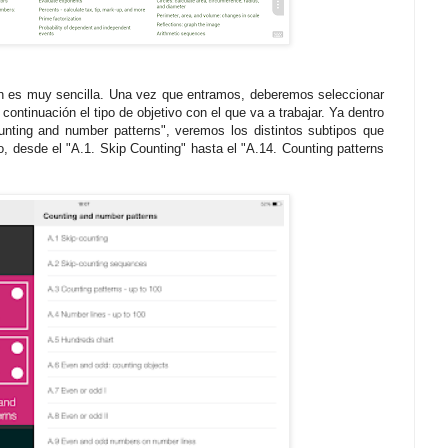
ión es muy sencilla. Una vez que entramos, deberemos seleccionar
continuación el tipo de objetivo con el que va a trabajar. Ya dentro
unting and number patterns", veremos los distintos subtipos que
o, desde el "A.1. Skip Counting" hasta el "A.14. Counting patterns