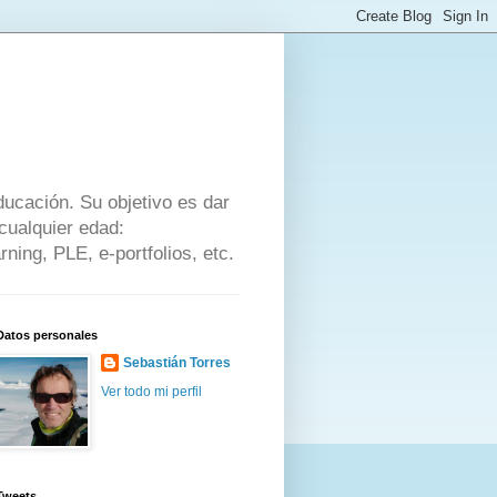
ducación. Su objetivo es dar
cualquier edad:
ning, PLE, e-portfolios, etc.
Datos personales
Sebastián Torres
Ver todo mi perfil
Tweets