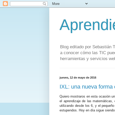
Aprendi
Blog editado por Sebastián T
a conocer cómo las TIC pued
herramientas y servicios web
jueves, 12 de mayo de 2016
IXL: una nueva forma 
Quiero mostraros en esta ocasión u
el aprendizaje de las matemáticas, d
utilizando desde los 6, y el pequeño
estupendos. Hoy en día sigue siendo u