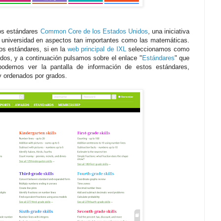
los estándares
Common Core de los Estados Unidos
, una iniciativa
a universidad en aspectos tan importantes como las matemáticas.
os estándares, si en la
web principal de IXL
seleccionamos como
dos, y a continuación pulsamos sobre el enlace "
Estándares
" que
podemos ver la pantalla de información de estos estándares,
y ordenados por grados.