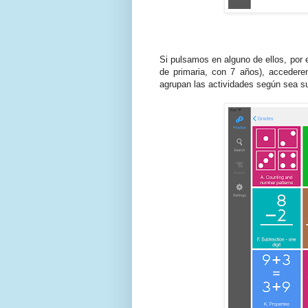
Si pulsamos en alguno de ellos, por ej
de primaria, con 7 años), accedere
agrupan las actividades según sea su