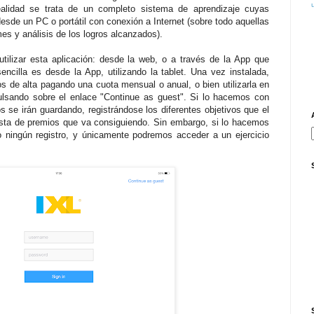
alidad se trata de un completo sistema de aprendizaje cuyas
sde un PC o portátil con conexión a Internet (sobre todo aquellas
es y análisis de los logros alcanzados).
tilizar esta aplicación: desde la web, o a través de la App que
cilla es desde la App, utilizando la tablet. Una vez instalada,
s de alta pagando una cuota mensual o anual, o bien utilizarla en
lsando sobre el enlace "Continue as guest". Si lo hacemos con
s se irán guardando, registrándose los diferentes objetivos que el
ista de premios que va consiguiendo. Sin embargo, si lo hacemos
o ningún registro, y únicamente podremos acceder a un ejercicio