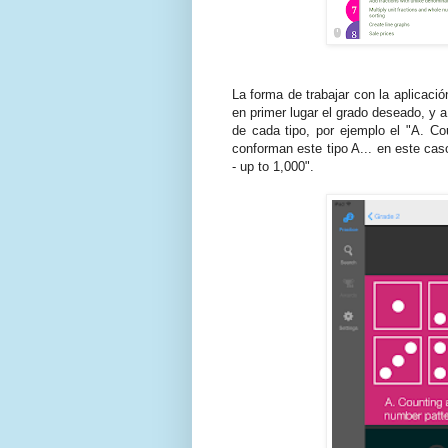
La forma de trabajar con la aplicac
en primer lugar el grado deseado, y a 
de cada tipo, por ejemplo el "A. Co
conforman este tipo A... en este cas
- up to 1,000".