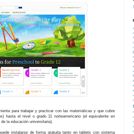
ienta para trabajar y practicar con las matemáticas y que cubre
os) hasta el nivel o grado 11 norteamericano (el equivalente en
de la educación universitaria).
r
uede instalarse de forma gratuita tanto en tablets con sistema