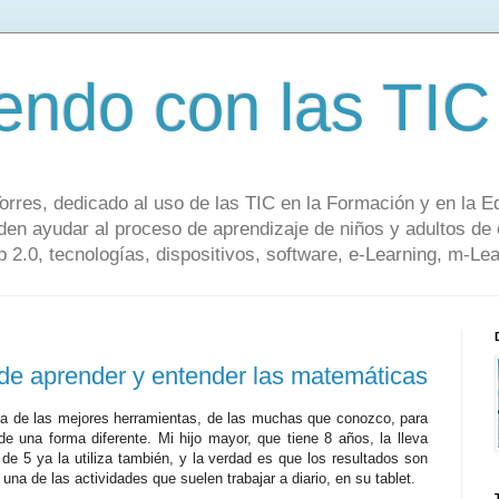
endo con las TIC
orres, dedicado al uso de las TIC en la Formación y en la E
en ayudar al proceso de aprendizaje de niños y adultos de 
 2.0, tecnologías, dispositivos, software, e-Learning, m-Lear
de aprender y entender las matemáticas
na de las mejores herramientas, de las muchas que conozco, para
e una forma diferente. Mi hijo mayor, que tiene 8 años, la lleva
 de 5 ya la utiliza también, y la verdad es que los resultados son
na de las actividades que suelen trabajar a diario, en su tablet.