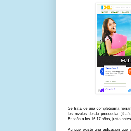
Se trata de una completísima herram
los niveles desde preescolar (3 añ
España a los 16-17 años, justo antes 
Aunque existe una aplicación que p